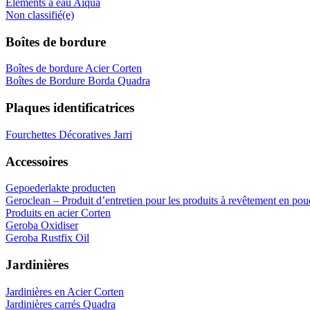
Éléments à eau Aiqua
Non classifié(e)
Boîtes de bordure
Boîtes de bordure Acier Corten
Boîtes de Bordure Borda Quadra
Plaques identificatrices
Fourchettes Décoratives Jarri
Accessoires
Gepoederlakte producten
Geroclean – Produit d’entretien pour les produits à revêtement en pou
Produits en acier Corten
Geroba Oxidiser
Geroba Rustfix Oil
Jardinières
Jardinières en Acier Corten
Jardinières carrés Quadra