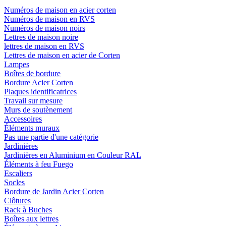
Numéros de maison en acier corten
Numéros de maison en RVS
Numéros de maison noirs
Lettres de maison noire
lettres de maison en RVS
Lettres de maison en acier de Corten
Lampes
Boîtes de bordure
Bordure Acier Corten
Plaques identificatrices
Travail sur mesure
Murs de soutènement
Accessoires
Éléments muraux
Pas une partie d'une catégorie
Jardinières
Jardinières en Aluminium en Couleur RAL
Éléments à feu Fuego
Escaliers
Socles
Bordure de Jardin Acier Corten
Clôtures
Rack à Buches
Boîtes aux lettres