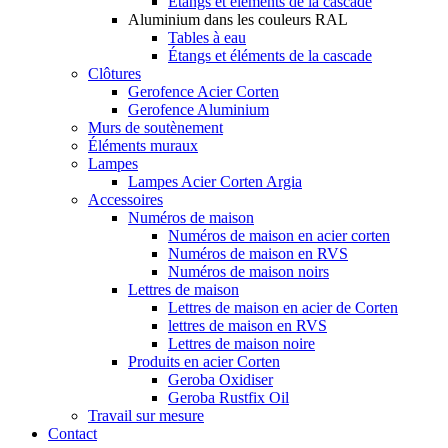
Étangs et éléments de la cascade
Aluminium dans les couleurs RAL
Tables à eau
Étangs et éléments de la cascade
Clôtures
Gerofence Acier Corten
Gerofence Aluminium
Murs de soutènement
Éléments muraux
Lampes
Lampes Acier Corten Argia
Accessoires
Numéros de maison
Numéros de maison en acier corten
Numéros de maison en RVS
Numéros de maison noirs
Lettres de maison
Lettres de maison en acier de Corten
lettres de maison en RVS
Lettres de maison noire
Produits en acier Corten
Geroba Oxidiser
Geroba Rustfix Oil
Travail sur mesure
Contact